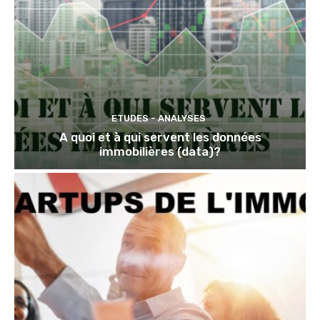
ETUDES - ANALYSES
A quoi et à qui servent les données
immobilières (data)?