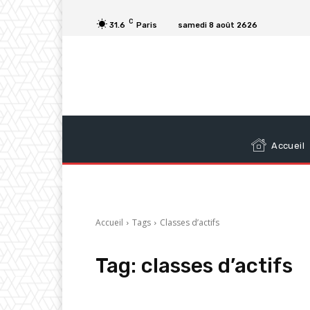
C
31.6
Paris
samedi 8 août 2626
Accueil
Accueil
Tags
Classes d’actifs
Tag:
classes d’actifs