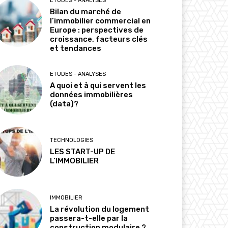
ETUDES - ANALYSES
Bilan du marché de
l’immobilier commercial en
Europe : perspectives de
croissance, facteurs clés
et tendances
ETUDES - ANALYSES
A quoi et à qui servent les
données immobilières
(data)?
TECHNOLOGIES
LES START-UP DE
L’IMMOBILIER
IMMOBILIER
La révolution du logement
passera-t-elle par la
construction modulaire ?