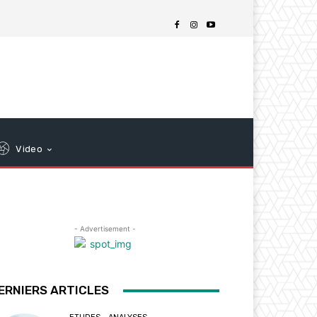
Video
- Advertisement -
ERNIERS ARTICLES