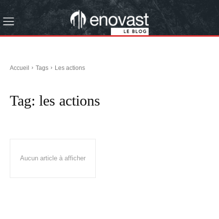
Accueil
Tags
Les actions
Tag:
les actions
Aucun article à afficher