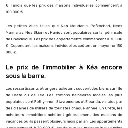
€. Tandis que les prix des maisons individuelles commencent à
100 000 €.
Les petites villes telles que Nea Moudania, Pefkochori, Neos
Marmaras, Nea Skioni et Hanioti sont populaires sur la péninsule
de Chalcidique. Les prix des appartements commencent à 70 000
€. Cependant, les maisons individuelles coûtent en moyenne 150
000 €.
Le prix de l’immobilier à Kéa encore
sous la barre.
Les ressortissants étrangers achètent souvent des biens sur l’île
de Crète ou de Kéa. Les stations balnéaires locales les plus
populaires sont Réthymnon, Stavromenos et Elounda, visitées par
des dizaines de milliers de touristes chaque année. En Crète, les
acheteurs immobiliers achètent généralement des maisons de
vacances où ils passent plusieurs mois par an. Les appartements
y commencent à 70 000 €, tandis que les maisons individuelles