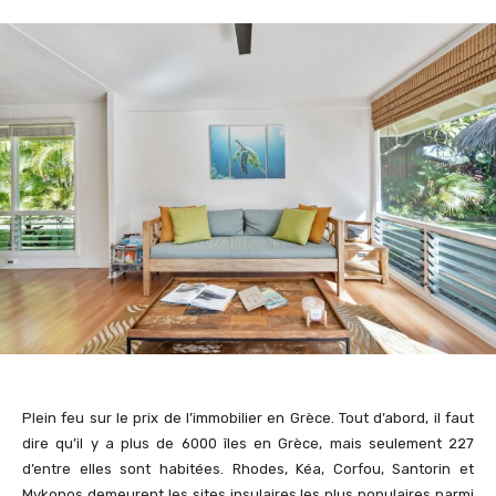
Plein feu sur le prix de l’immobilier en Grèce. Tout d’abord, il faut
dire qu’il y a plus de 6000 îles en Grèce, mais seulement 227
d’entre elles sont habitées. Rhodes, Kéa, Corfou, Santorin et
Mykonos demeurent les sites insulaires les plus populaires parmi