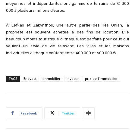
moyennes et indépendantes ont gamme de terrains de € 300
000 à plusieurs millions d’euros.
À Lefkas et Zakynthos, une autre partie des îles Onian, la
propriété est souvent achetée à des fins de location. L’île
beaucoup moins touristique d’Ithaque est parfaite pour ceux qui
veulent un style de vie relaxant. Les villas et les maisons
individuelles à Ithaque coûtent entre 400 000 et 600 000 €.
TAGS
Enovast
immobilier
investir
prix-de-l'immobilier
Facebook
Twitter