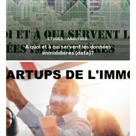
ETUDES - ANALYSES
A quoi et à qui servent les données
immobilières (data)?