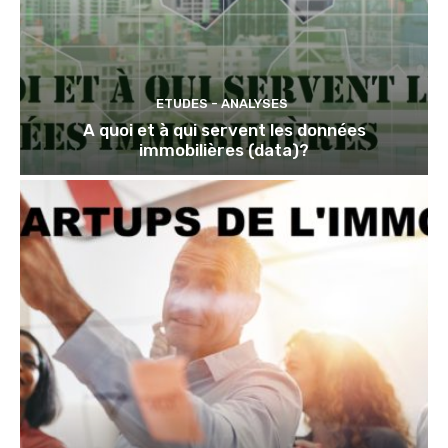
ETUDES - ANALYSES
A quoi et à qui servent les données
immobilières (data)?